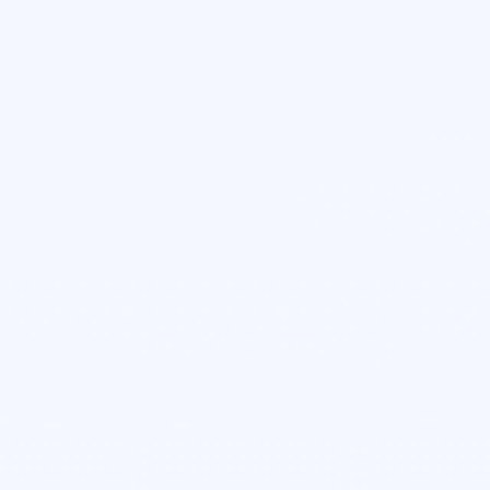
张明
2小时前
商业财经