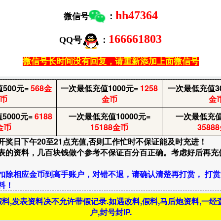
保持相干时间超过10分钟...