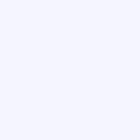
张明
2小时前
商业财经