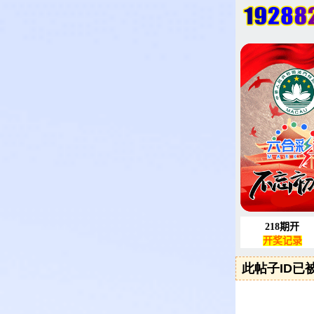
GOLDEN NEWS
首页
科技前沿
商业财经
全球视野
深度报道
关于我们
BREAKING NEWS PLATFORM
请使用手机访问
NEWS