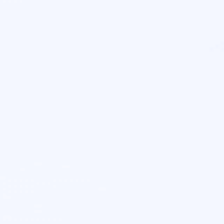
%
、蔚来等品牌在欧洲销量翻倍增长...