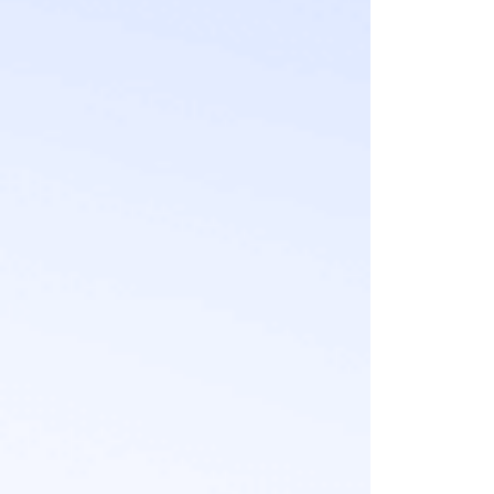
手机访问体验更佳
仅限手机访问
SCROLL
FEATURED
精选报道
深度报道
人工智能革命：从 ChatGPT 到 AGI，我们正在见
人工智能技术正在以前所未有的速度发展，从大型语言模型到多模
科技前沿
SpaceX 星舰第四次试飞成功