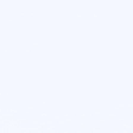
新能源汽车市场格局重塑，中国品牌全球份额突破40
最新数据显示，中国新能源汽车品牌在海外市场表现强劲，比亚迪