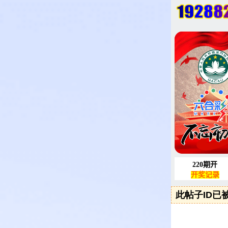
GOLDEN NEWS
首页
科技前沿
商业财经
全球视野
深度报道
关于我们
BREAKING NEWS PLATFORM
请使用手机访问
NEWS