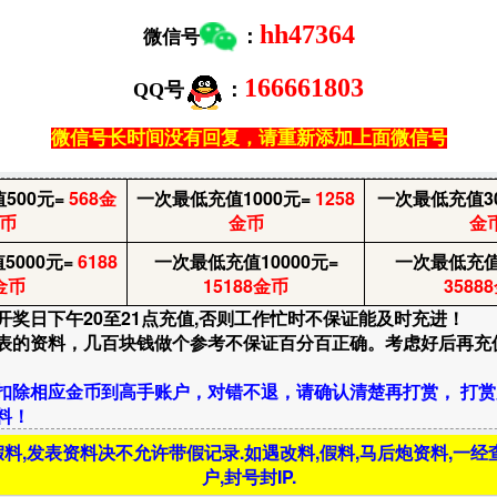
保持相干时间超过10分钟...