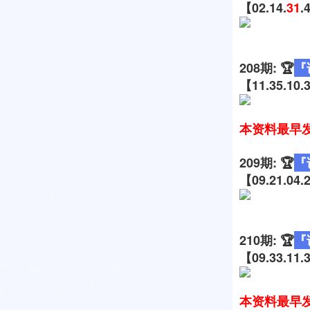
张明
2小时前
商业财经