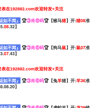
保持相干时间超过10分钟...