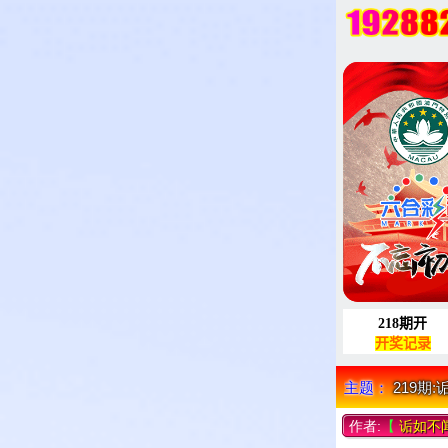
GOLDEN NEWS
首页
科技前沿
商业财经
全球视野
深度报道
关于我们
BREAKING NEWS PLATFORM
请使用手机访问
NEWS