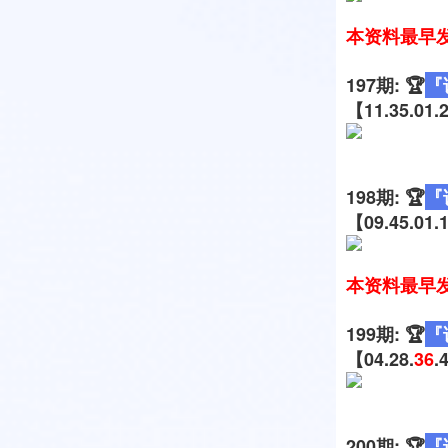
商业财经
全球央行数字货币竞赛加速
LATEST
最新资讯
科技前沿
量子计算突破：新型量子比特稳定性提升百倍
科学家们在量子纠错领域取得重大突破，新型拓扑量子比特在室温下