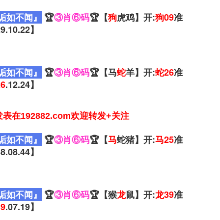
证历史的转折点
态AI，这场技术革命正在重塑每一个行业...